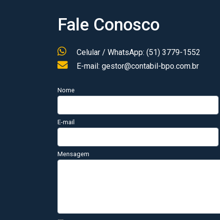
Fale Conosco
Celular / WhatsApp: (51) 3779-1552
E-mail: gestor@contabil-bpo.com.br
Nome
E-mail
Mensagem