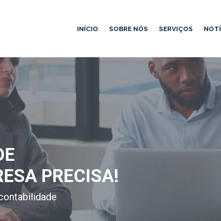
INÍCIO
SOBRE NÓS
SERVIÇOS
NOTÍ
DE
RESA PRECISA!
contabilidade