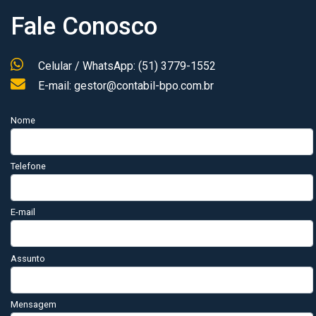
Fale Conosco
Celular / WhatsApp: (51) 3779-1552
E-mail: gestor@contabil-bpo.com.br
Nome
Telefone
E-mail
Assunto
Mensagem