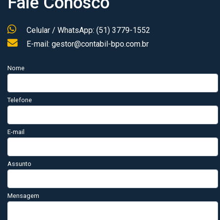
Fale Conosco
Celular / WhatsApp: (51) 3779-1552
E-mail: gestor@contabil-bpo.com.br
Nome
Telefone
E-mail
Assunto
Mensagem